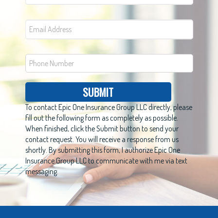
SUBMIT
To contact Epic One Insurance Group LLC directly, please
fill out the following form as completely as possible.
When finished, click the Submit button to send your
contact request. You will receive a response from us
shortly. By submitting this form, I authorize Epic One
Insurance Group LLC to communicate with me via text
messaging.