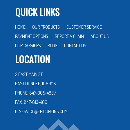
QUICK LINKS
HOME
OUR PRODUCTS
CUSTOMER SERVICE
PAYMENT OPTIONS
REPORT A CLAIM
ABOUT US
OUR CARRIERS
BLOG
CONTACT US
LOCATION
2 EAST MAIN ST
EAST DUNDEE, IL 60118
PHONE: 847-305-4837
FAX: 847-613-4091
E: SERVICE@EPICONEINS.COM