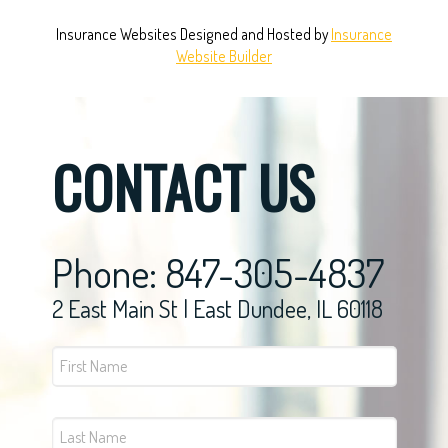
Insurance Websites
Designed and Hosted by
Insurance
Website Builder
CONTACT US
Phone: 847-305-4837
2 East Main St | East Dundee, IL 60118