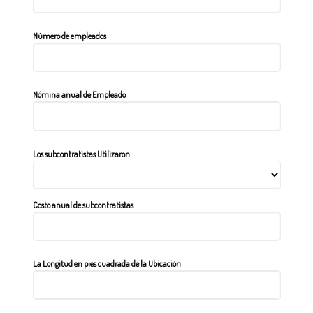
Número de empleados
Nómina anual de Empleado
Los subcontratistas Utilizaron
Costo anual de subcontratistas
La Longitud en pies cuadrada de la Ubicación