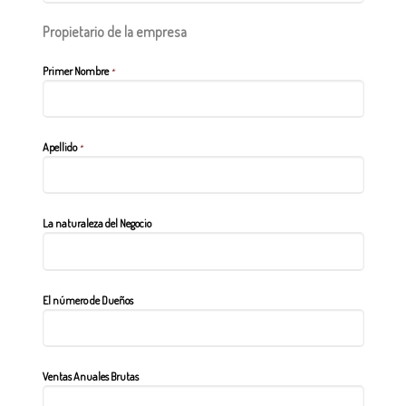
Propietario de la empresa
Primer Nombre
*
Apellido
*
La naturaleza del Negocio
El número de Dueños
Ventas Anuales Brutas