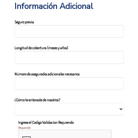
Información Adicional
Seguro previa
Longitud de cobertura (meses y años)
Número de asegurados adicionales necesarios
¿Cómo te enteraste de nosotros?
Ingrese el Codigo Validacion Requiendo
Requerido