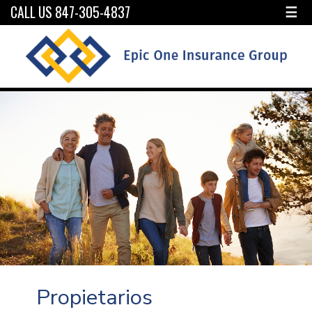
CALL US 847-305-4837
☰
Propietarios